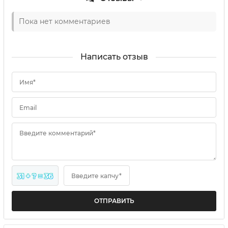
Пока нет комментариев
Написать отзыв
Имя*
Email
Введите комментарий*
31 + ? = 36
Введите капчу*