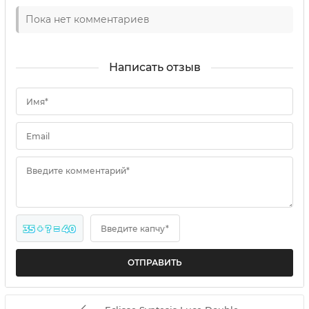
Пока нет комментариев
Написать отзыв
Имя*
Email
Введите комментарий*
35 + ? = 40
Введите капчу*