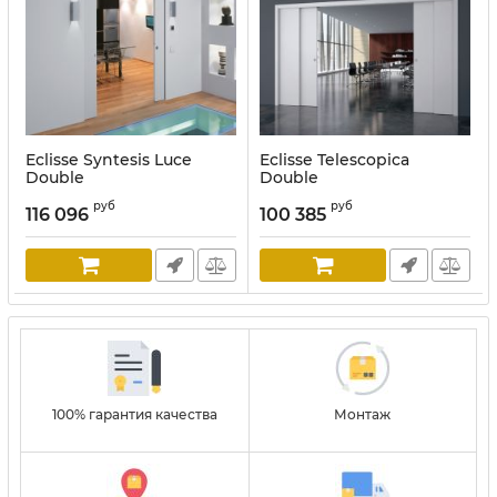
Eclisse Syntesis Luce
Eclisse Telescopica
Double
Double
руб
руб
116 096
100 385
100% гарантия качества
Монтаж