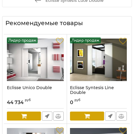
Eclisse Syntesis Luce Double
Рекомендуемые товары
Лидер продаж
Лидер продаж
Eclisse Unico Double
Eclisse Syntesis Line
Double
руб
руб
44 734
0